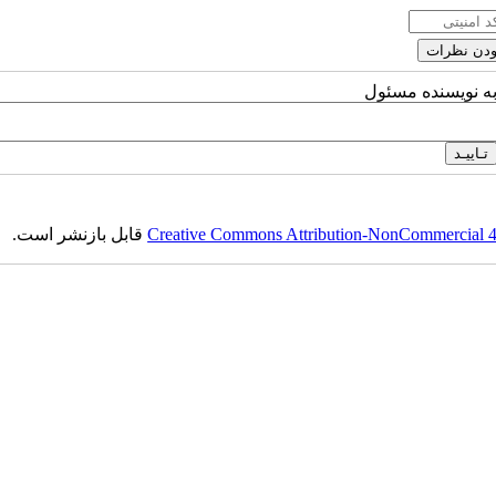
به نویسنده مسئول
Creative Commons Attribution-NonCommercial 4.0
قابل بازنشر است.