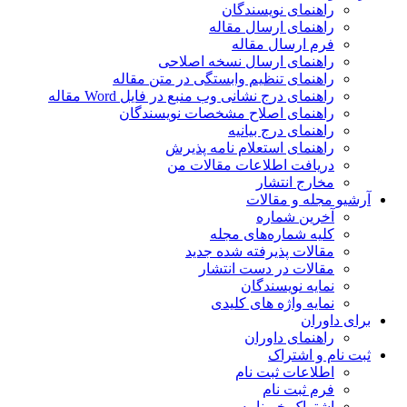
راهنمای نویسندگان
راهنمای ارسال مقاله
فرم ارسال مقاله
راهنمای ارسال نسخه اصلاحی
راهنمای تنظیم وابستگی در متن مقاله
راهنمای درج نشانی وب منبع در فایل Word مقاله
راهنمای اصلاح مشخصات نویسندگان
راهنمای درج بیانیه
راهنمای استعلام نامه پذیرش
دریافت اطلاعات مقالات من
مخارج انتشار
آرشیو مجله و مقالات
آخرین شماره
کلیه شماره‌های مجله
مقالات پذیرفته شده جدید
مقالات در دست انتشار
نمایه نویسندگان
نمایه واژه های کلیدی
برای داوران
راهنمای داوران
ثبت نام و اشتراک
اطلاعات ثبت نام
فرم ثبت نام
اشتراک خبرنامه