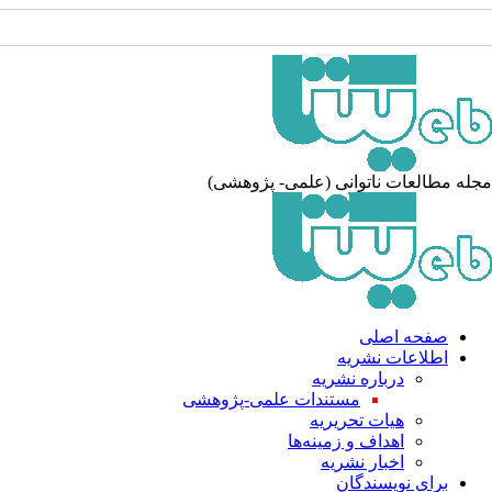
مجله مطالعات ناتوانی (علمی- پژوهشی)
صفحه اصلی
اطلاعات نشریه
درباره نشریه
مستندات علمی-پژوهشی
هیات تحریریه
اهداف و زمینه‌ها
اخبار نشریه
برای نویسندگان