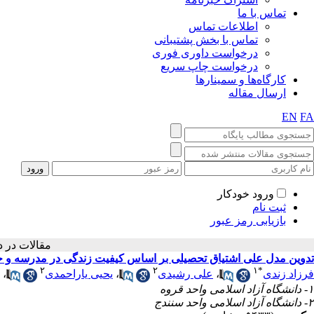
تماس با ما
اطلاعات تماس
تماس با بخش پشتیبانی
درخواست داوری فوری
درخواست چاپ سریع
کارگاه‌ها و سمینارها
ارسال مقاله
EN
FA
ورود خودکار
ثبت نام
بازیابی رمز عبور
مقالات 
تدوین مدل علی اشتیاق تحصیلی بر اساس کیفیت زندگی در مدرسه و حم
۲
۲
۱
*
فرزاد زندی
،
علی رشیدی
،
یحیی یاراحمدی
،
۱- دانشگاه آزاد اسلامی واحد قروه
۲- دانشگاه آزاد اسلامی واحد سنندج