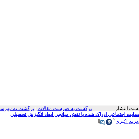
در دست انتشار
برگشت به فهرست مقالات
|
برگشت به فهرست
ایت اجتماعی ادراک شده با نقش میانجی ابعاد انگیزش تحصیلی
۲
مریم اکبری