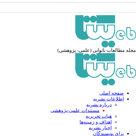
له مطالعات ناتوانی (علمی- پژوهشی)
صفحه اصلی
اطلاعات نشریه
درباره نشریه
مستندات علمی-پژوهشی
هیات تحریریه
اهداف و زمینه‌ها
اخبار نشریه
برای نویسندگان