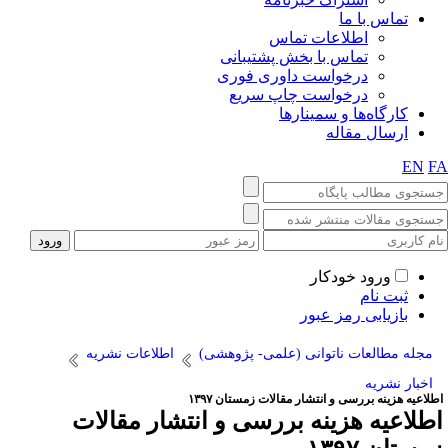
تماس با ما
اطلاعات تماس
تماس با بخش پشتیبانی
درخواست داوری فوری
درخواست چاپ سریع
کارگاه‌ها و سمینارها
ارسال مقاله
EN
F
ورود خودکار
ثبت نام
بازیابی رمز عبور
مجله مطالعات ناتوانی (علمی- پژوهشی)
اطلاعات نشریه
اخبار نشریه
لاعیه هزینه بررسی و انتشار مقالات زمستان ۱۳۹۷
طلاعیه هزینه بررسی و انتشار مقالات