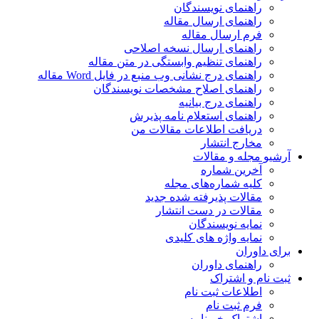
راهنمای نویسندگان
راهنمای ارسال مقاله
فرم ارسال مقاله
راهنمای ارسال نسخه اصلاحی
راهنمای تنظیم وابستگی در متن مقاله
راهنمای درج نشانی وب منبع در فایل Word مقاله
راهنمای اصلاح مشخصات نویسندگان
راهنمای درج بیانیه
راهنمای استعلام نامه پذیرش
دریافت اطلاعات مقالات من
مخارج انتشار
آرشیو مجله و مقالات
آخرین شماره
کلیه شماره‌های مجله
مقالات پذیرفته شده جدید
مقالات در دست انتشار
نمایه نویسندگان
نمایه واژه های کلیدی
برای داوران
راهنمای داوران
ثبت نام و اشتراک
اطلاعات ثبت نام
فرم ثبت نام
اشتراک خبرنامه