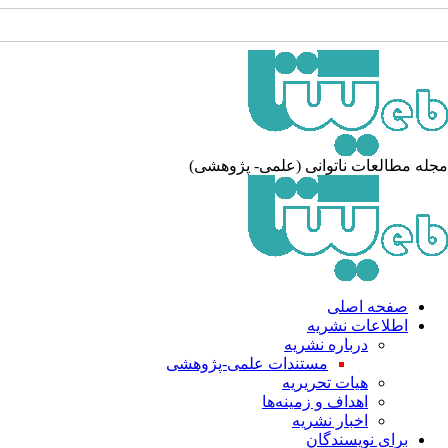
له مطالعات ناتوانی (علمی- پژوهشی)
صفحه اصلی
اطلاعات نشریه
درباره نشریه
مستندات علمی-پژوهشی
هیات تحریریه
اهداف و زمینه‌ها
اخبار نشریه
برای نویسندگان