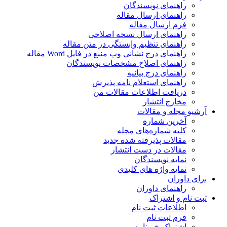
راهنمای نویسندگان
راهنمای ارسال مقاله
فرم ارسال مقاله
راهنمای ارسال نسخه اصلاحی
راهنمای تنظیم وابستگی در متن مقاله
راهنمای درج نشانی وب منبع در فایل Word مقاله
راهنمای اصلاح مشخصات نویسندگان
راهنمای درج بیانیه
راهنمای استعلام نامه پذیرش
دریافت اطلاعات مقالات من
مخارج انتشار
آرشیو مجله و مقالات
آخرین شماره
کلیه شماره‌های مجله
مقالات پذیرفته شده جدید
مقالات در دست انتشار
نمایه نویسندگان
نمایه واژه های کلیدی
برای داوران
راهنمای داوران
ثبت نام و اشتراک
اطلاعات ثبت نام
فرم ثبت نام
اشتراک خبرنامه