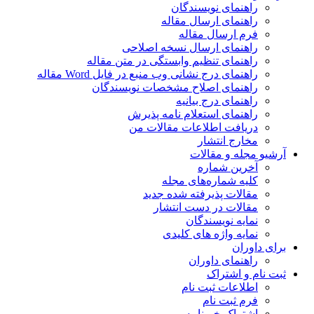
راهنمای نویسندگان
راهنمای ارسال مقاله
فرم ارسال مقاله
راهنمای ارسال نسخه اصلاحی
راهنمای تنظیم وابستگی در متن مقاله
راهنمای درج نشانی وب منبع در فایل Word مقاله
راهنمای اصلاح مشخصات نویسندگان
راهنمای درج بیانیه
راهنمای استعلام نامه پذیرش
دریافت اطلاعات مقالات من
مخارج انتشار
آرشیو مجله و مقالات
آخرین شماره
کلیه شماره‌های مجله
مقالات پذیرفته شده جدید
مقالات در دست انتشار
نمایه نویسندگان
نمایه واژه های کلیدی
برای داوران
راهنمای داوران
ثبت نام و اشتراک
اطلاعات ثبت نام
فرم ثبت نام
اشتراک خبرنامه