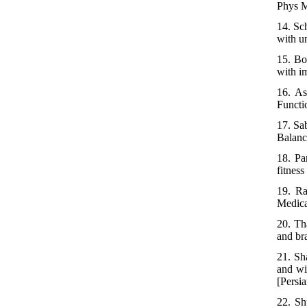
Phys M
14. Sc
with u
15. Bo
with i
16. As
Functio
17. Sa
Balanc
18. Pa
fitnes
19. Ra
Medica
20. Th
and br
21. Sh
and wi
[Persia
22. Sh