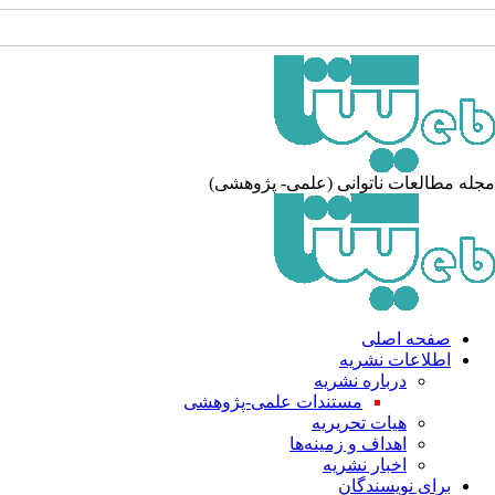
مجله مطالعات ناتوانی (علمی- پژوهشی)
صفحه اصلی
اطلاعات نشریه
درباره نشریه
مستندات علمی-پژوهشی
هیات تحریریه
اهداف و زمینه‌ها
اخبار نشریه
برای نویسندگان