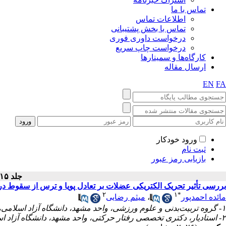
تماس با ما
اطلاعات تماس
تماس با بخش پشتیبانی
درخواست داوری فوری
درخواست چاپ سریع
کارگاه‌ها و سمینارها
ارسال مقاله
EN
FA
ورود خودکار
ثبت نام
بازیابی رمز عبور
جلد ۱۵ - شماره سال ۱۴۰۴
بررسی تأثیر تحریک الکتریکی عضلات بر تعادل پویا و ترس از سقوط در زنان سالمند
۲
۱
*
میثم رضایی
،
مائده احمدپور
۱- گروه تربیت‌بدنی و علوم ورزشی، واحد مشهد، دانشگاه آزاد اسلامی، مشهد، ایران
۲- استادیار، دکتری تخصصی رفتار حرکتی، واحد مشهد، دانشگاه آزاد اسلامی، مشهد، ایران