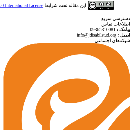
 International License
این مقاله تحت شرایط
دسترسی سریع
اطلاعات تماس
09365310081
پیامک :
info@jdisabilstud.org
ایمیل :
شبکه‌های اجتماعی