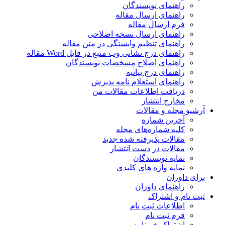
راهنمای نویسندگان
راهنمای ارسال مقاله
فرم ارسال مقاله
راهنمای ارسال نسخه اصلاحی
راهنمای تنظیم وابستگی در متن مقاله
راهنمای درج نشانی وب منبع در فایل Word مقاله
راهنمای اصلاح مشخصات نویسندگان
راهنمای درج بیانیه
راهنمای استعلام نامه پذیرش
دریافت اطلاعات مقالات من
مخارج انتشار
آرشیو مجله و مقالات
آخرین شماره
کلیه شماره‌های مجله
مقالات پذیرفته شده جدید
مقالات در دست انتشار
نمایه نویسندگان
نمایه واژه های کلیدی
برای داوران
راهنمای داوران
ثبت نام و اشتراک
اطلاعات ثبت نام
فرم ثبت نام
اشتراک خبرنامه