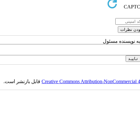
به نویسنده مسئول
Creative Commons Attribution-NonCommercial 4.0
قابل بازنشر است.