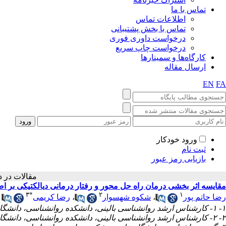
تماس با ما
اطلاعات تماس
تماس با بخش پشتیبانی
درخواست داوری فوری
درخواست چاپ سریع
کارگاه‌ها و سمینارها
ارسال مقاله
EN
FA
ورود خودکار
ثبت نام
بازیابی رمز عبور
مقالات 
مقایسه اثر بخشی درمان راه حل محور و رفتار درمانی دیالکتیکی بر 
۳
*
۲
۱
رضا حاتم پور
،
شکوه شهسوار
،
رضا کریمی
۱- ۱- کارشناس ارشد روانشناسی بالینی، دانشکدە روانشناسی، دانشگاه اصفهان، اصفهان، ایران؛
۲- ۲- کارشناس ارشد روانشناسی بالینی، دانشکدە روانشناسی، دانشگاه آزاد واحد یزد، یزد، ایران؛