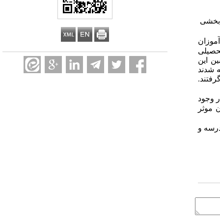
 بخشی
موزان
حصیلی
 از بین این
تند، وارد مطالعه شدند
فر در گروه گواه قرار گرفتند.
ر وجود
 موثر
درسه و