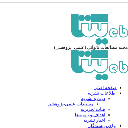
مجله مطالعات ناتوانی (علمی- پژوهشی)
صفحه اصلی
اطلاعات نشریه
درباره نشریه
مستندات علمی-پژوهشی
هیات تحریریه
اهداف و زمینه‌ها
اخبار نشریه
برای نویسندگان