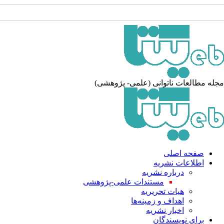
له مطالعات ناتوانی (علمی- پژوهشی)
صفحه اصلی
اطلاعات نشریه
درباره نشریه
مستندات علمی-پژوهشی
هیات تحریریه
اهداف و زمینه‌ها
اخبار نشریه
برای نویسندگان