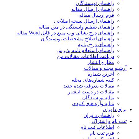
راهنمای نویسندگان
راهنمای ارسال مقاله
فرم ارسال مقاله
راهنمای ارسال نسخه اصلاحی
راهنمای تنظیم وابستگی در متن مقاله
راهنمای درج نشانی وب منبع در فایل Word مقاله
راهنمای اصلاح مشخصات نویسندگان
راهنمای درج بیانیه
راهنمای استعلام نامه پذیرش
دریافت اطلاعات مقالات من
مخارج انتشار
آرشیو مجله و مقالات
آخرین شماره
کلیه شماره‌های مجله
مقالات پذیرفته شده جدید
مقالات در دست انتشار
نمایه نویسندگان
نمایه واژه های کلیدی
برای داوران
راهنمای داوران
ثبت نام و اشتراک
اطلاعات ثبت نام
فرم ثبت نام
اشتراک خبرنامه