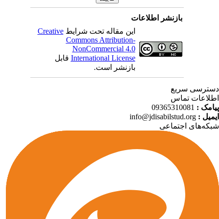
بازنشر اطلاعات
این مقاله تحت شرایط
Creative
Commons Attribution-
NonCommercial 4.0
International License
قابل
بازنشر است.
ترسی سریع
لاعات تماس
امک :
09365310081
میل :
info@jdisabilstud.org
که‌های اجتماعی